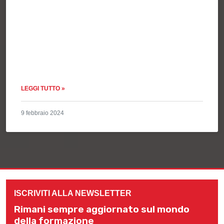
LEGGI TUTTO »
9 febbraio 2024
ISCRIVITI ALLA NEWSLETTER
Rimani sempre aggiornato sul mondo
della formazione