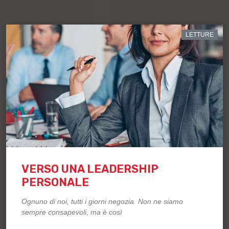
LETTURE
VERSO UNA LEADERSHIP
PERSONALE
Ognuno di noi, tutti i giorni negozia. Non ne siamo
sempre consapevoli, ma è così