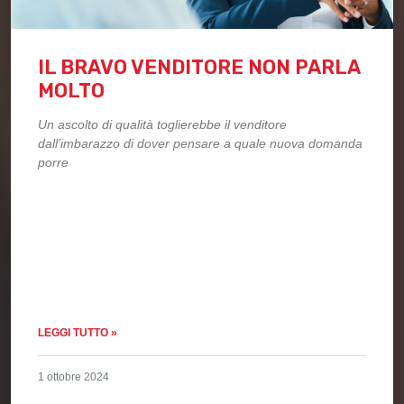
IL BRAVO VENDITORE NON PARLA
MOLTO
Un ascolto di qualità toglierebbe il venditore
dall’imbarazzo di dover pensare a quale nuova domanda
porre
LEGGI TUTTO »
1 ottobre 2024