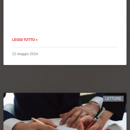
LEGGI TUTTO »
22 maggio 2024
LETTURE