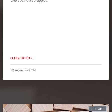
Che cosa è il coraggio?
LEGGI TUTTO »
12 settembre 2024
LETTURE