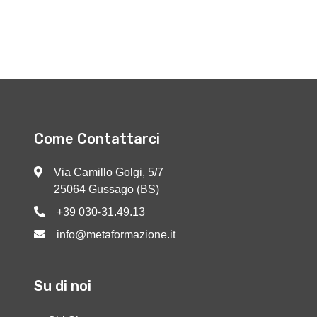
Come Contattarci
Via Camillo Golgi, 5/7
25064 Gussago (BS)
+39 030-31.49.13
info@metaformazione.it
Su di noi