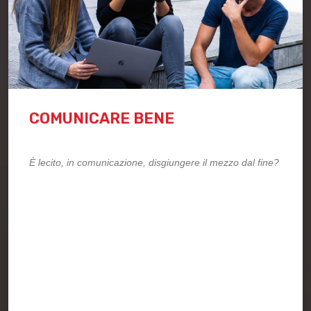
COMUNICARE BENE
È lecito, in comunicazione, disgiungere il mezzo dal fine?