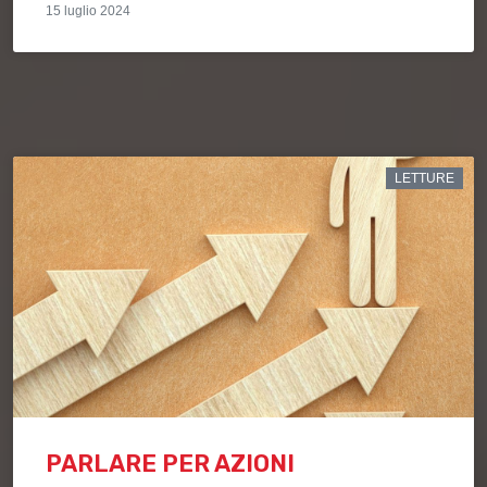
15 luglio 2024
LETTURE
PARLARE PER AZIONI