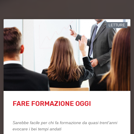
LETTURE
FARE FORMAZIONE OGGI
Sarebbe facile per chi fa formazione da quasi trent'anni
evocare i bei tempi andati